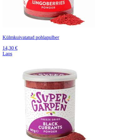
Külmkuivatatud pohlapulber
14,30
€
Laos