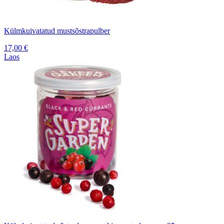
Külmkuivatatud mustsõstrapulber
17,00
€
Laos